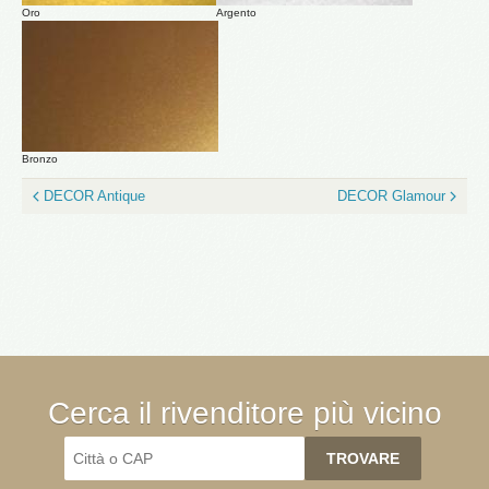
Oro
Argento
Bronzo
DECOR Antique
DECOR Glamour
Cerca il rivenditore più vicino