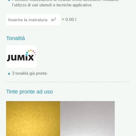
l’utilizzo di vari utensili e tecniche applicative.
Inserire la metratura
≈
0.00
l
2
m
Tonalità
3 tonalità già pronte.
Tinte pronte ad uso