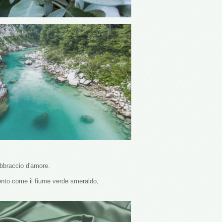
abbraccio d'amore.
ento come il fiume verde smeraldo,