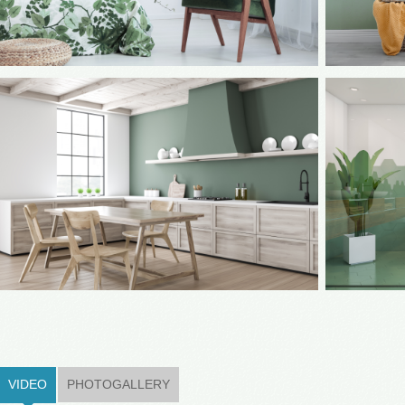
VIDEO
(ACTIVE TAB)
PHOTOGALLERY