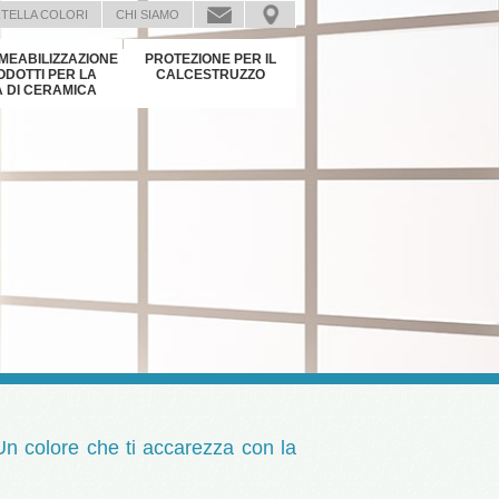
TELLA COLORI
CHI SIAMO
MEABILIZZAZIONE
PROTEZIONE PER IL
ODOTTI PER LA
CALCESTRUZZO
 DI CERAMICA
n colore che ti accarezza con la