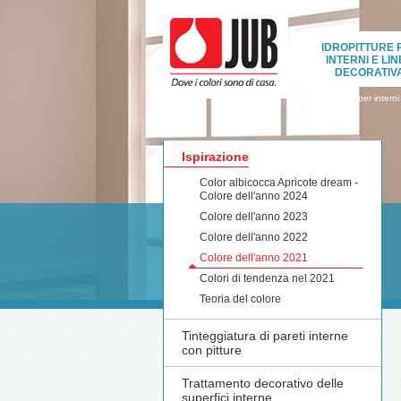
IDROPITTURE 
INTERNI E LI
DECORATIV
›
Idropitture per intern
Ispirazione
Color albicocca Apricote dream -
Colore dell'anno 2024
Colore dell'anno 2023
Colore dell'anno 2022
Colore dell'anno 2021
Colori di tendenza nel 2021
Teoria del colore
Tinteggiatura di pareti interne
con pitture
Trattamento decorativo delle
superfici interne