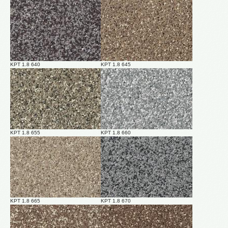
KPT 1.8 640
KPT 1.8 645
KPT 1.8 655
KPT 1.8 660
KPT 1.8 665
KPT 1.8 670