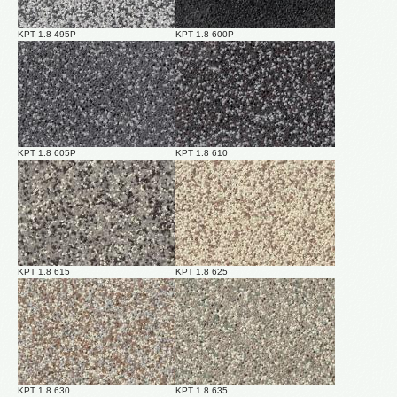
KPT 1.8 495P
KPT 1.8 600P
KPT 1.8 605P
KPT 1.8 610
KPT 1.8 615
KPT 1.8 625
KPT 1.8 630
KPT 1.8 635