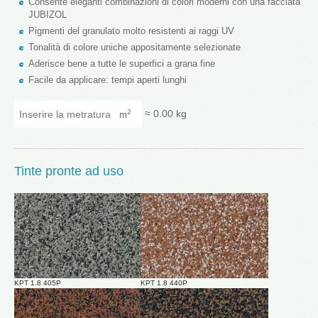
Consente eleganti combinazioni di colori moderni con una facciata
JUBIZOL
Pigmenti del granulato molto resistenti ai raggi UV
Tonalità di colore uniche appositamente selezionate
Aderisce bene a tutte le superfici a grana fine
Facile da applicare: tempi aperti lunghi
Inserire la metratura
≈
0.00
kg
2
m
Tinte pronte ad uso
KPT 1.8 405P
KPT 1.8 440P