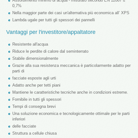
Assorbimento minimo di acqua - misurato secondo EN 12087 ≤
0,7%
Nella maggior parte dei casi un'alternativa più economica all’ XPS
Lambda ugale per tutti gli spessori dei pannelli
Vantaggi per l'investitore/appaltatore
Resistente all'acqua
Riduce le perdite di calore dal seminterrato
Stabile dimensionalmente
Grazie alla sua resistenza meccanica è particolarmente adatto per
parti di
facciate esposte agli urti
Adatto anche per tetti piani
Mantiene le caratteristiche tecniche anche in condizioni estreme.
Fornibile in tutti gli spessori
Tempi di consegna brevi
Una soluzione economica e tecnologicamente ottimale per le parti
inferiori
delle facciate
Struttura a cellule chiusa