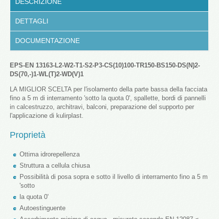
DESCRIZIONE
DETTAGLI
DOCUMENTAZIONE
EPS-EN 13163-L2-W2-T1-S2-P3-CS(10)100-TR150-BS150-DS(N)2-
DS(70,-)1-WL(T)2-WD(V)1
LA MIGLIOR SCELTA per l'isolamento della parte bassa della facciata
fino a 5 m di interramento 'sotto la quota 0', spallette, bordi di pannelli
in calcestruzzo, architravi, balconi, preparazione del supporto per
l'applicazione di kulirplast.
Proprietà
Ottima idrorepellenza
Struttura a cellula chiusa
Possibilità di posa sopra e sotto il livello di interramento fino a 5 m
'sotto
la quota 0'
Autoestinguente