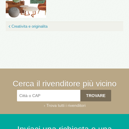
Creativita e originalita
Cerca il rivenditore più vicino
›
Trova tutti i rivenditori