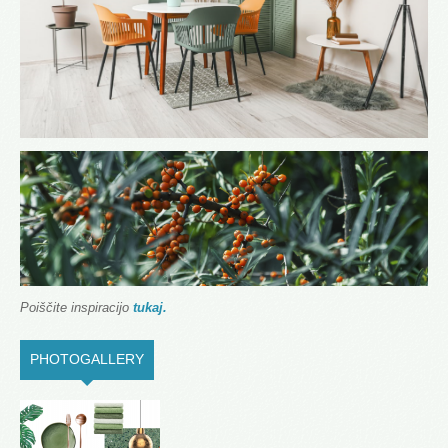
Poiščite inspiracijo
tukaj.
PHOTOGALLERY
(ACTIVE TAB)