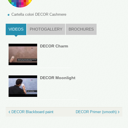
Cartella colori DECOR Cashmere
VIDEOS
(ACTIVE TAB)
PHOTOGALLERY
BROCHURES
DECOR Charm
DECOR Moonlight
DECOR Blackboard paint
DECOR Primer (smooth)