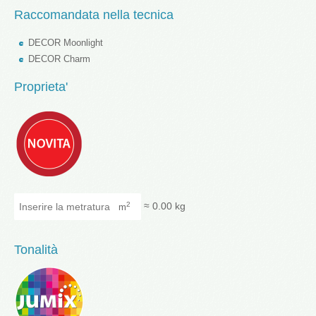
Raccomandata nella tecnica
DECOR Moonlight
DECOR Charm
Proprieta'
Inserire la metratura
≈
0.00
kg
2
m
Tonalità