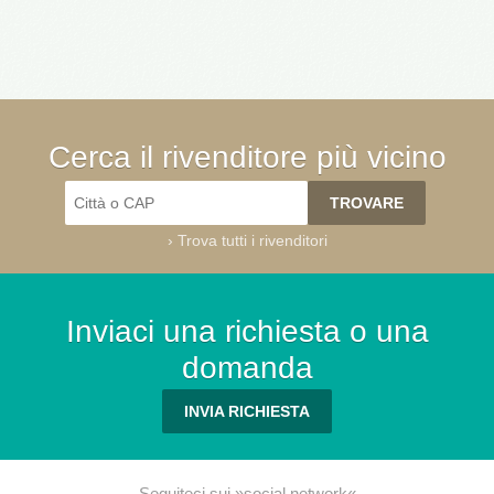
Cerca il rivenditore più vicino
›
Trova tutti i rivenditori
Inviaci una richiesta o una
domanda
INVIA RICHIESTA
Seguiteci sui »social network«