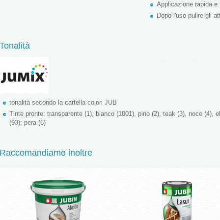
Applicazione rapida e 
Dopo l'uso pulire gli a
Tonalità
tonalità secondo la cartella colori JUB
Tinte pronte: transparente (1), bianco (1001), pino (2), teak (3), noce (4), 
(93); pera (6)
Raccomandiamo inoltre