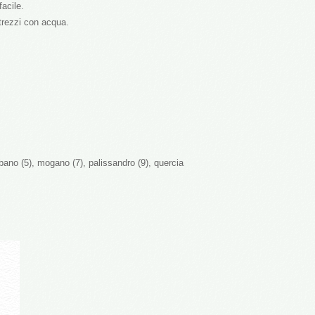
facile.
ttrezzi con acqua.
ebano (5), mogano (7), palissandro (9), quercia