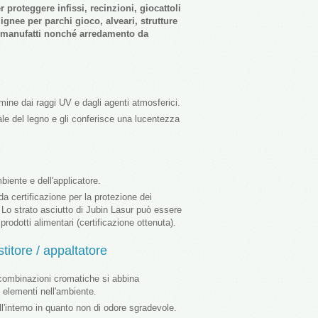
roteggere infissi, recinzioni, giocattoli
lignee per parchi gioco, alveari, strutture
tri manufatti nonché arredamento da
mine dai raggi UV e dagli agenti atmosferici.
rale del legno e gli conferisce una lucentezza
biente e dell'applicatore.
 da certificazione per la protezione dei
. Lo strato asciutto di Jubin Lasur può essere
rodotti alimentari (certificazione ottenuta).
stitore / appaltatore
 combinazioni cromatiche si abbina
i elementi nell'ambiente.
ll'interno in quanto non di odore sgradevole.