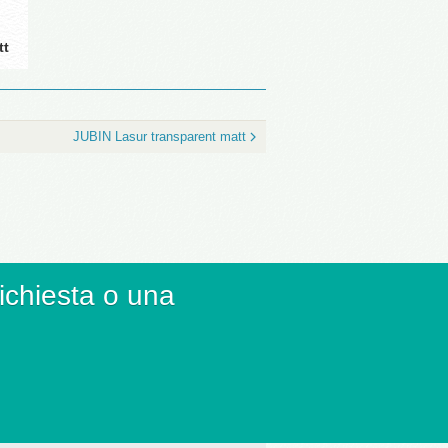
tt
JUBIN Lasur transparent matt
richiesta o una