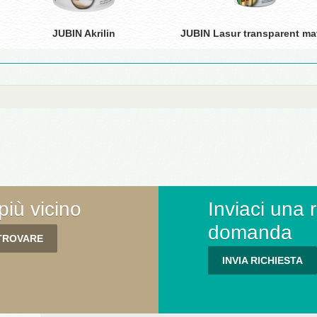
JUBIN Akrilin
JUBIN Lasur transparent ma
più vicino
Inviaci una 
domanda
INVIA RICHIESTA