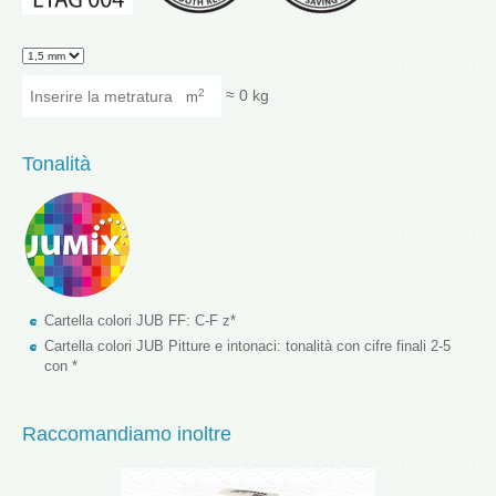
Granularity
Inserire la metratura
≈
0
kg
2
m
Tonalità
Cartella colori JUB FF: C-F z*
Cartella colori JUB Pitture e intonaci: tonalità con cifre finali 2-5
con *
Raccomandiamo inoltre