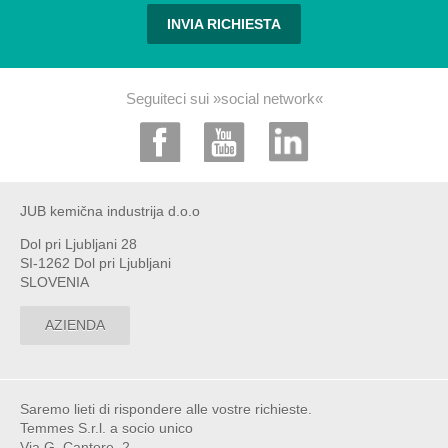
INVIA RICHIESTA
Seguiteci sui »social network«
JUB kemična industrija d.o.o
Dol pri Ljubljani 28
SI-1262 Dol pri Ljubljani
SLOVENIA
AZIENDA
Saremo lieti di rispondere alle vostre richieste.
Temmes S.r.l. a socio unico
Via G. Cantore, 2