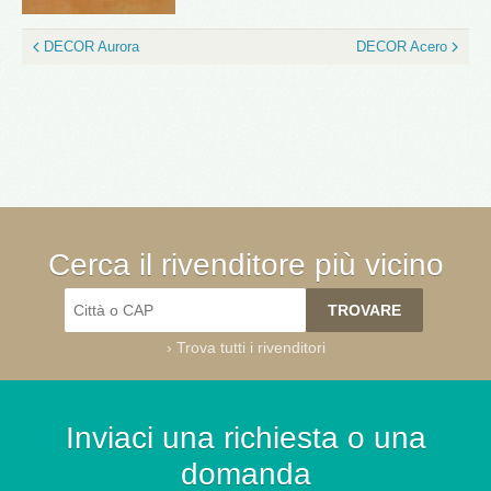
DECOR Aurora
DECOR Acero
Cerca il rivenditore più vicino
›
Trova tutti i rivenditori
Inviaci una richiesta o una
domanda